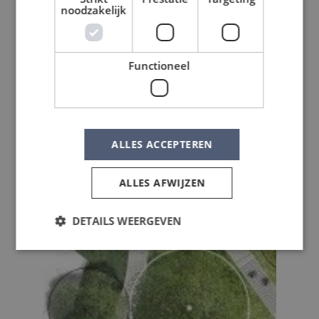
noodzakelijk
Functioneel
ALLES ACCEPTEREN
ALLES AFWIJZEN
DETAILS WEERGEVEN
Strikt noodzakelijk
Prestatie
Targeting
Functioneel