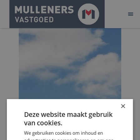
ONTWIKKELEN
BELEGGEN
AANBOD
ACQUISITIE
PURE!
CONTACT
×
Deze website maakt gebruik
van cookies.
We gebruiken cookies om inhoud en