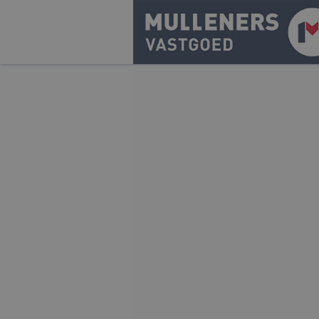
Ontwikkelen
Beleggen
Aanbod
Acquisitie
Pure!
Contact