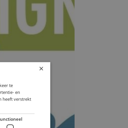
×
keer te
tentie- en
 heeft verstrekt
unctioneel