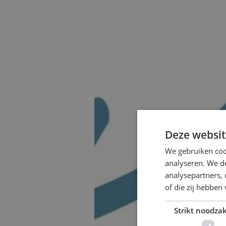
Deze websit
We gebruiken coo
analyseren. We de
analysepartners,
of die zij hebbe
Strikt noodzak