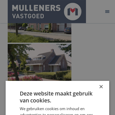
ONTWIKKELEN
BELEGGEN
AANBOD
ACQUISITIE
PURE!
CONTACT
×
Deze website maakt gebruik
van cookies.
We gebruiken cookies om inhoud en
advertenties te personaliseren en om ons