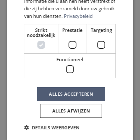
informatie die u aan hen heeft verstrekt of
die zij hebben verzameld door uw gebruik
van hun diensten.
Privacybeleid
Strikt
Prestatie
Targeting
noodzakelijk
Functioneel
ALLES ACCEPTEREN
ALLES AFWIJZEN
DETAILS WEERGEVEN